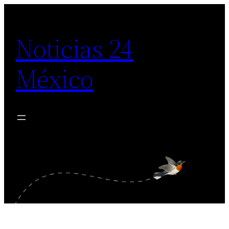
Saltar
al
Noticias 24
contenido
México