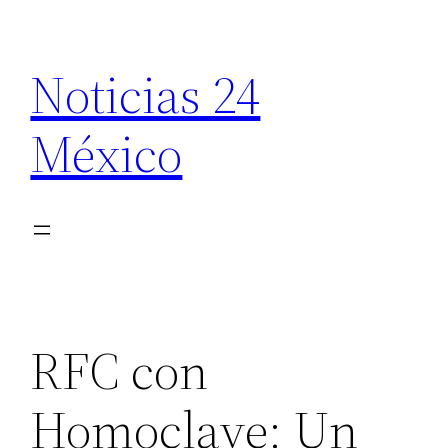
Saltar
al
Noticias 24
contenido
México
RFC con
Homoclave: Un