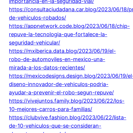
importancia-en-la-seguridad-vial/
https://consultaciudadana.car.blog/2023/06/18/p
de-vehiculos-robados/
https://appnetwork.code.blog/2023/06/18/chip-
repuve-la-tecnologia-que-fortalece-la-
seguridad-vehicular/
https://mxiberica.data.blog/2023/06/19/el-
robo-de-automoviles-en-mexico-una-
mirada-a-los-datos-recientes/
https://mexicodesigns.design.blog/2023/06/19/el
diseno-innovador-de-vehiculos-podria-
ayudar-a-prevenir-el-robo-segun-repuve/
https://vivejuntos.family.blog/2023/06/22/los-
10-mejores-carros-para-familias/
https://clubvive.fashion.blog/2023/06/22/lista-
de-10-vehiculos-que-se-consideran-