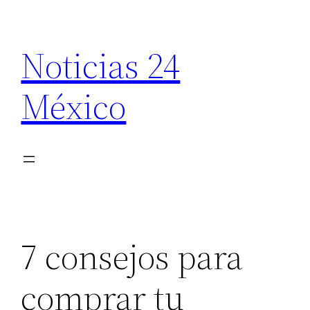
Saltar
al
Noticias 24
contenido
México
7 consejos para
comprar tu