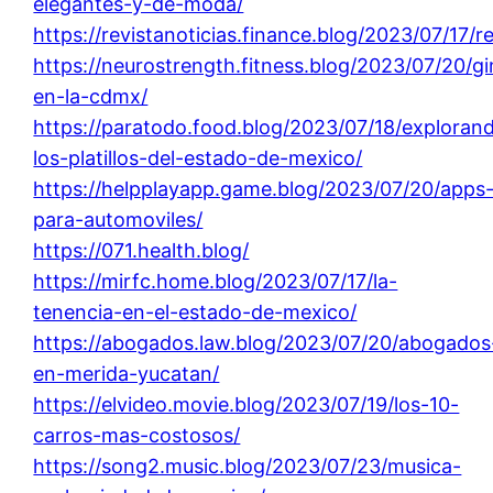
elegantes-y-de-moda/
https://revistanoticias.finance.blog/2023/07/17/r
https://neurostrength.fitness.blog/2023/07/20/g
en-la-cdmx/
https://paratodo.food.blog/2023/07/18/exploran
los-platillos-del-estado-de-mexico/
https://helpplayapp.game.blog/2023/07/20/apps
para-automoviles/
https://071.health.blog/
https://mirfc.home.blog/2023/07/17/la-
tenencia-en-el-estado-de-mexico/
https://abogados.law.blog/2023/07/20/abogados
en-merida-yucatan/
https://elvideo.movie.blog/2023/07/19/los-10-
carros-mas-costosos/
https://song2.music.blog/2023/07/23/musica-