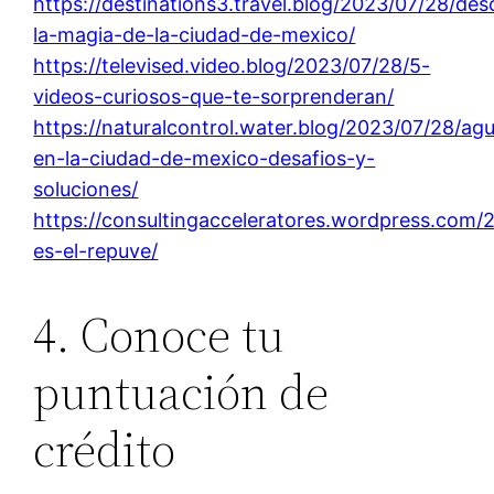
https://destinations3.travel.blog/2023/07/28/de
la-magia-de-la-ciudad-de-mexico/
https://televised.video.blog/2023/07/28/5-
videos-curiosos-que-te-sorprenderan/
https://naturalcontrol.water.blog/2023/07/28/ag
en-la-ciudad-de-mexico-desafios-y-
soluciones/
https://consultingacceleratores.wordpress.com/
es-el-repuve/
4. Conoce tu
puntuación de
crédito